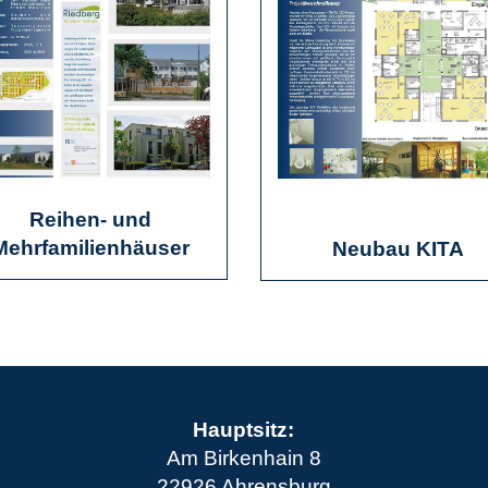
Reihen- und
Mehrfamilienhäuser
Neubau KITA
Hauptsitz:
Am Birkenhain 8
22926 Ahrensburg