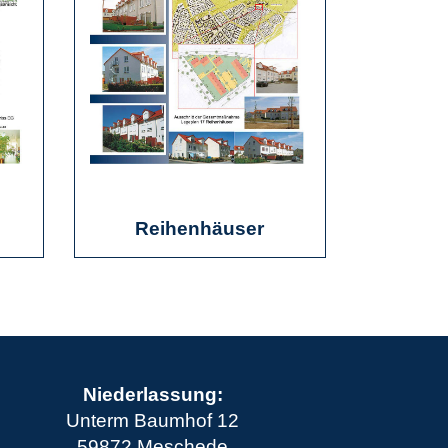
Reihenhäuser
Niederlassung:
Unterm Baumhof 12
59872 Meschede