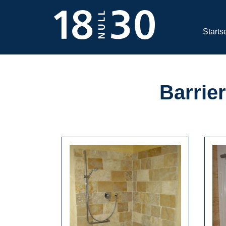
Starts
Barrie