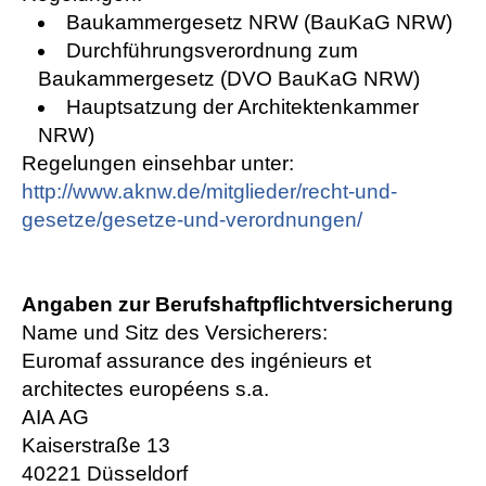
Baukammergesetz NRW (BauKaG NRW)
Durchführungsverordnung zum
Baukammergesetz (DVO BauKaG NRW)
Hauptsatzung der Architektenkammer
NRW)
Regelungen einsehbar unter:
http://www.aknw.de/mitglieder/recht-und-
gesetze/gesetze-und-verordnungen/
Angaben zur Berufshaftpflichtversicherung
Name und Sitz des Versicherers:
Euromaf assurance des ingénieurs et
architectes européens s.a.
AIA AG
Kaiserstraße 13
40221 Düsseldorf