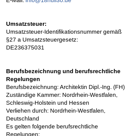
E-Mail:
info@18null30.de
Umsatzsteuer:
Umsatzsteuer-Identifikationsnummer gemäß
§27 a Umsatzsteuergesetz:
DE236375031
Berufsbezeichnung und berufsrechtliche
Regelungen
Berufsbezeichnung: Architektin Dipl.-Ing. (FH)
Zuständige Kammer: Nordrhein-Westfalen,
Schleswig-Holstein und Hessen
Verliehen durch: Nordrhein-Westfalen,
Deutschland
Es gelten folgende berufsrechtliche
Regelungen: