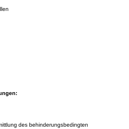
llen
tungen:
rmittlung des behinderungsbedingten