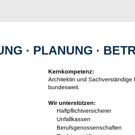
UNG · PLANUNG · BET
Kernkompetenz:
Architektin und Sachverständige f
bundesweit.
Wir unterstützen:
Haftpflichtversicherer
Unfallkassen
Berufsgenossenschaften