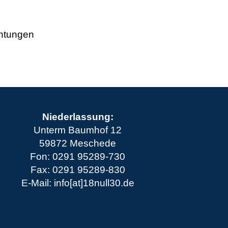
htungen
Niederlassung:
Unterm Baumhof 12
59872 Meschede
Fon: 0291 95289-730
Fax: 0291 95289-830
E-Mail: info[at]18null30.de